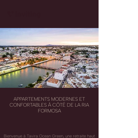
APPARTEMENTS MODERNES ET
CONFORTABLES À CÔTÉ DE LA RIA
FORMOSA
Bienvenue à Tavira Ocean Green, une retraite haut