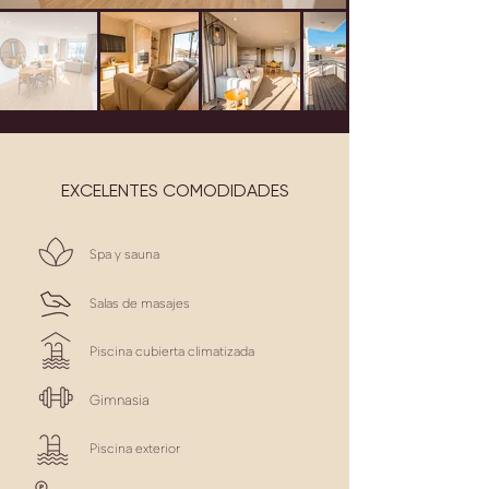
EXCELENTES COMODIDADES
Spa y sauna
Salas de masajes
Piscina cubierta climatizada
Gimnasia
Piscina exterior