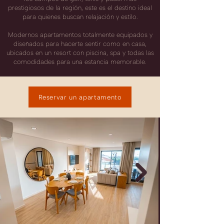
prestigiosos de la región, este es el destino ideal
para quienes buscan relajación y estilo.
Modernos apartamentos totalmente equipados y
diseñados para hacerte sentir como en casa,
ubicados en un resort con piscina, spa y todas las
comodidades para una estancia memorable.
Reservar un apartamento