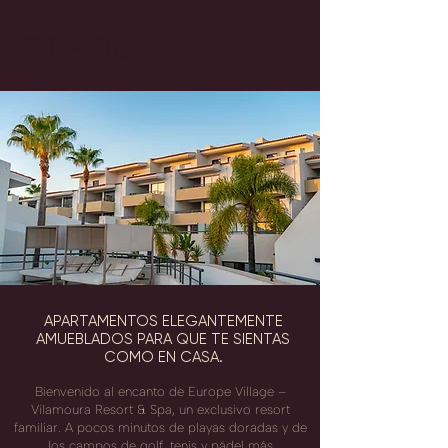
APARTAMENTOS ELEGANTEMENTE
AMUEBLADOS PARA QUE TE SIENTAS
COMO EN CASA.
Bienvenido al encanto de Europe Village –
Vilamoura Resort & Spa, un exclusivo resort
familiar. A pocos minutos de playas doradas y de
los campos de golf, tenis y pádel más