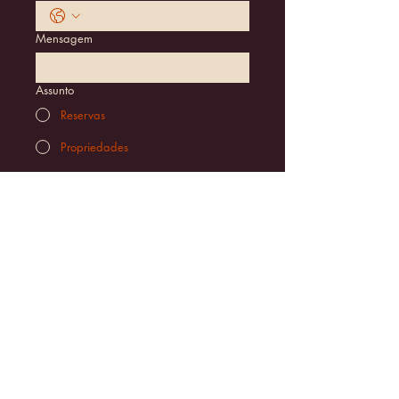
Mensagem
Assunto
Reservas
Propriedades
Parcerias
Outros
Enviar
HORÁRIO DE ATENDIMENTO
Segunda a Sexta: 9h00 – 18h00
Apoio a hóspedes: 24h (via telefone)